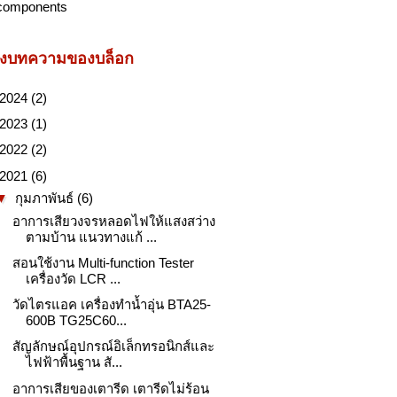
components
ังบทความของบล็อก
2024
(2)
2023
(1)
2022
(2)
2021
(6)
▼
กุมภาพันธ์
(6)
อาการเสียวงจรหลอดไฟให้แสงสว่าง
ตามบ้าน แนวทางแก้ ...
สอนใช้งาน Multi-function Tester
เครื่องวัด LCR ...
วัดไตรแอค เครื่องทําน้ำอุ่น BTA25-
600B TG25C60...
สัญลักษณ์อุปกรณ์อิเล็กทรอนิกส์และ
ไฟฟ้าพื้นฐาน สั...
อาการเสียของเตารีด เตารีดไม่ร้อน