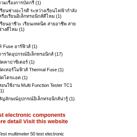
รวมเรื่องการบัดกรี
(1)
เรียนช่างอะไรดี ระหว่างเรียนไฟฟ้ากำลัง
หรือเรียนอิเล็กทรอนิกส์ดีไหม
(1)
เรียนอาชีวะ เรียนเทคนิค สายอาชีพ สาย
ช่างดีไหม
(1)
R Fuse อาร์ฟิวส์
(1)
การวัดอุปกรณ์อิเล็กทรอนิกส์
(17)
วัดคาปาซิเตอร์
(1)
วัดเทอร์โมฟิวส์ Thermal Fuse
(1)
วัดไตรแอค
(1)
สอนใช้งาน Multi Function Tester TC1
(1)
สัญลักษณ์อุปกรณ์อิเล็กทรอนิกส์น่ารู้
(1)
st electronic components
re detail Visit this website
Test multimeter 50 test electronic