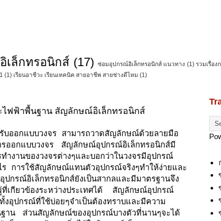
อิเล็กทรอนิกส์
(17)
ซ่อมอุปกรณ์อิเล็กทรอนิกส์ แนวทาง
(1)
รวมเรื่อง
C1
(1)
เรียนอาชีวะ เรียนเทคนิค สายอาชีพ สายช่างดีไหม
(1)
Tr
ไฟฟ้าพื้นฐาน สัญลักษณ์อิเล็กทรอนิกส์
สำหรับออกแบบวงจร สามารถวาดสัญลักษณ์ด้วยลายมือ
Po
รออกแบบวงจร สัญลักษณ์อุปกรณ์อิเล็กทรอนิกส์มี
รทำงานของวงจรต่างๆและบอกว่าในวงจรมีอุปกรณ์
งไร การใช้สัญลักษณ์แทนตัวอุปกรณ์จริงๆทำให้ง่ายและ
ุปกรณ์อิเล็กทรอนิกส์ยังเป็นสากลและมีมาตรฐานจึง
ู้ที่เกียวข้องระหว่างประเทศได้ สัญลักษณ์อุปกรณ์
ั้งอุปกรณ์ที่ใช้บ่อยๆจำเป็นต้องทราบและมีความ
ื้นฐาน ส่วนสัญลักษณ์ของอุปกรณ์บางตัวที่นานๆจะได้