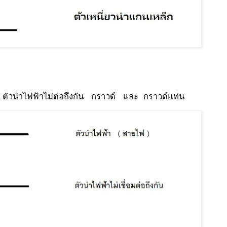
 ตัวนำไฟฟ้าไม่ต่อถึงกัน กราวด์ และ กราวด์แท่น