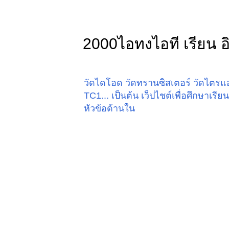
2000ไอทงไอที เรียน อิ
วัดไดโอด วัดทรานซิสเตอร์ วัดไตรแอค
TC1... เป็นต้น เว็ปไชต์เพื่อศึกษาเร
หัวข้อด้านใน