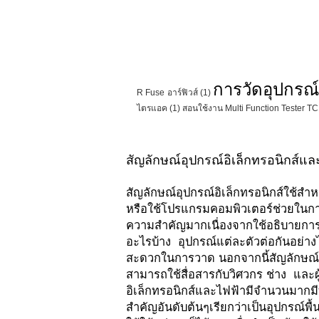
การวัดอุปกรณ์
R Fuse อาร์ฟิวส์
(1)
ไตรแอค
(1)
สอนใช้งาน Multi Function Tester T
สัญลักษณ์อุปกรณ์อิเล็กทรอนิกส์และ
สัญลักษณ์อุปกรณ์อิเล็กทรอนิกส์ใช้
หรือใช้โปรแกรมคอมพิวเตอร์ช่วยในกา
ความสำคัญมากเนื่องจากใช้อธิบายกา
อะไรบ้าง อุปกรณ์แต่ละตัวต่อกันอย่า
สะดวกในการวาด นอกจากนี้สัญลักษณ์อ
สามารถใช้สื่อสารกับวิศวกร ช่าง และผ
อิเล็กทรอนิกส์และไฟฟ้ามีจำนวนมากมีท
สำคัญอันดับต้นๆเรียกว่าเป็นอุปกรณ์พ