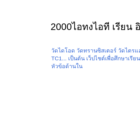
2000ไอทงไอที เรียน อิ
วัดไดโอด วัดทรานซิสเตอร์ วัดไตรแอค
TC1... เป็นต้น เว็ปไชต์เพื่อศึกษาเร
หัวข้อด้านใน