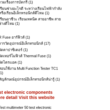
รวมเรื่องการบัดกรี
(1)
เรียนช่างอะไรดี ระหว่างเรียนไฟฟ้ากำลัง
หรือเรียนอิเล็กทรอนิกส์ดีไหม
(1)
เรียนอาชีวะ เรียนเทคนิค สายอาชีพ สาย
ช่างดีไหม
(1)
R Fuse อาร์ฟิวส์
(1)
การวัดอุปกรณ์อิเล็กทรอนิกส์
(17)
วัดคาปาซิเตอร์
(1)
วัดเทอร์โมฟิวส์ Thermal Fuse
(1)
วัดไตรแอค
(1)
สอนใช้งาน Multi Function Tester TC1
(1)
สัญลักษณ์อุปกรณ์อิเล็กทรอนิกส์น่ารู้
(1)
st electronic components
re detail Visit this website
Test multimeter 50 test electronic