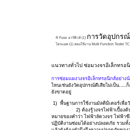
การวัดอุปกรณ์
R Fuse อาร์ฟิวส์
(1)
ไตรแอค
(1)
สอนใช้งาน Multi Function Tester T
แนวทางทั่วไป ซ่อมวงจรอิเล็กทรอน
การซ่อมแผงวงจรอิเล็กทรอนิกส์อย่างน้อ
ไหนเช่นยังวัดอุปกรณ์ดีเสียไม่เป็น.....ก
ยังขาดอยู่
1) พื้นฐานการใช้งานมัลติมิเตอร์เพื่
2) ต้องรู้วงจรไฟฟ้าเบื้องต้น
หมายของคำว่า ไฟฟ้าลัดวงจร ไฟฟ้าช๊
ปฏิบัติงานซ่อมได้อย่างปลอดภัย รวมท
แล้วยังต้องคำนึงถึงความปลอดภัยของว