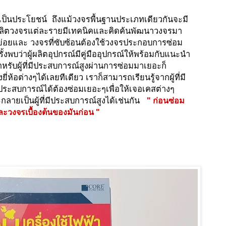
ห้เป็นประโยชน์ ถึงแม้วงจรพื้นฐานประเภทเดียวกันจะมี
้ผลิตวงจรแต่ละรายมีเทคนิคและคิดค้นพัฒนาวงจรมา
กย่อยและ วงจรที่ซับซ้อนต้องใช้วงจรประกอบการซ่อม
พบว่าผู้ผลิตอุปกรณ์มีคู่มืออุปกรณ์ให้พร้อมกับแนะนำ
หรับผู้ที่มีประสบการณ์สูงผ่านการซ่อมมาเยอะก็
อต่างๆได้เลยทีเดียว เราก็สามารถเรียนรู้จากผู้ที่มี
ประสบการณ์ได้ต้องซ่อมเยอะๆเพื่อให้เจอเคสต่างๆ
กลายเป็นผู้ที่มีประสบการณ์สูงได้เช่นกัน
" ก่อนซ่อม
ละวงจรเบื้องต้นของมันก่อน "