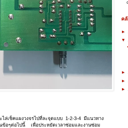
คล
►
▼
►
►
►
ละไล่เช็คแผงวงจรไปที่ละจุดแบบ 1-2-3-4 มีแนวทาง
ป็นข้อๆต่อไปนี้ เพื่อประหยัดเวลาซ่อมและงานซ่อม