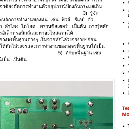
จรต้องตัดการทำงานด้วยอุปกรณ์ป้องกันกระแสเกิน
 3) รู้จัก
และหลักการทำงานของมัน เช่น ฟิวส์ รีเลย์ ตัว
้า ลำโพง ไดโอด ทรานซิสเตอร์ เป็นต้น การรู้หลัก
ล่วงจรอิเล็กทรอนิกส์และหาอะไหล่แทนได้
งๆ เริ่มจากหัดไล่วงจรง่ายๆก่อน
ห้หัดไล่วงจรและการทำงานของวงจรพื้นฐานได้เป็น
ักษะพื้นฐาน เช่น
์เป็น เป็นต้น
Te
Mo