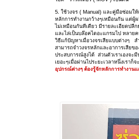
5. ใช้วงจร ( Manual) และคู่มือซ่อมใ
หลักการทำงานกว้างๆเหมือนกัน แต่ผู
ไม่เหมือนกันทีเดียว มีรายละเอียดปลี
และไล่เป็นบล๊อคไดอะแกรมไป หลายครั้ง
วิธีแก้ปัญหาเมื่อวงจรเสียแบบต่างๆ สำ
สามารถจำวงจรหลักและอาการเสียของยี่ห้
ประสบการณ์สูงได้ ส่วนตัวเราเองจะมี
เยอะๆเมื่อผ่านไประยะเวลาหนึ่งเราก็จะ
อุปกรณ์ต่างๆ ต้องรู้จักหลักการทำงานแ