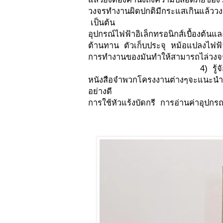
วงจรทำงานผิดปกติมีกระแสเกินแล้ววง
เป็นต้น
อุปกรณ์ไฟฟ้าอิเล็กทรอนิกส์เบื้องต้น
ต้านทาน ตัวเก็บประจุ หม้อแปลงไฟฟ
การทำงานของมันทำให้สามารถไ
4) รู้จักวงจรพื้นฐานต่า
หนังสือจำพวกโครงงานต่างๆจะแนะนำใ
อย่างดี 5) ท
การใช้หัวแร้งบัดกรี การอ่านค่าอุปกรณ