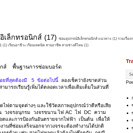
อิเล็กทรอนิกส์
(17)
ซ่อมอุปกรณ์อิเล็กทรอนิกส์ แนวทาง
(1)
รวมเรื่อง
C1
(1)
เรียนอาชีวะ เรียนเทคนิค สายอาชีพ สายช่างดีไหม
(1)
Tr
ิกส์ พื้นฐานการซ่อมบอร์ด
ยที่สุดต้องมี 5 ข้อต่อไปนี้
ลองเช็คว่ายังขาดส่วน
Po
็สามารถเรียนรู้เพิ่มได้ตลอดเวลาเพื่อเติมเต็มในส่วนที่
อวัดไฟตามจุดต่างๆ และใช้วัดสภาพอุปกรณ์ว่าดีหรือเสีย
 วงจรอนุกรม วงจรขนาน ไฟ AC ไฟ DC ความ
อตและการป้องกันอันตรายจากไฟฟ้า เป็นต้น เพื่อให้
ั้งงานที่ซ่อมเสร็จนอกจากวงจรจะต้องทำงานได้ปกติ
งจรด้วย เช่น สายไฟหลุดแล้วต้องไม่ซ๊อตกัน กรณี