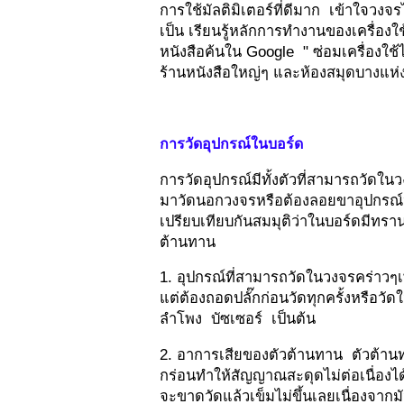
การใช้มัลติมิเตอร์ที่ดีมาก เข้าใจวงจร
เป็น เรียนรู้หลักการทำงานของเครื่องใช้
หนังสือค้นใน Google " ซ่อมเครื่องใ
ร้านหนังสือใหญ่ๆ และห้องสมุดบางแห่
การวัดอุปกรณ์ในบอร์ด
การวัดอุปกรณ์มีทั้งตัวที่สามารถวัดในว
มาวัดนอกวงจรหรือต้องลอยขาอุปกรณ์หนึ่ง
เปรียบเทียบกันสมมุติว่าในบอร์ดมีทราน
ต้านทาน
1. อุปกรณ์ที่สามารถวัดในวงจรคร่าวๆเ
แต่ต้องถอดปลั๊กก่อนวัดทุกครั้งหรื
ลำโพง บัซเซอร์ เป็นต้น
2. อาการเสียของตัวต้านทาน ตัวต้านท
กร่อนทำให้สัญญาณสะดุดไม่ต่อเนื่องได
จะขาดวัดแล้วเข็มไม่ขึ้นเลยเนื่องจากมั