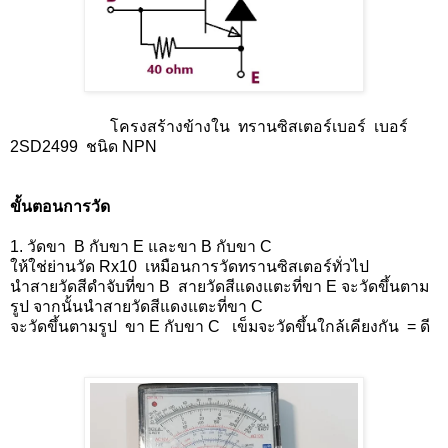
โครงสร้างข้างใน ทรานซิสเตอร์เบอร์ เบอร์
2SD2499 ชนิด NPN
ขั้นตอนการวัด
1. วัดขา B กับขา E และขา B กับขา C
ให้ใช่ย่านวัด Rx10 เหมือนการวัดทรานซิสเตอร์ทั่วไป
นำสายวัดสีดำจับที่ขา B สายวัดสีแดงแตะที่ขา E จะวัดขึ้นตาม
รูป จากนั้นนำสายวัดสีแดงแตะที่ขา C
จะวัดขึ้นตามรูป ขา E กับขา C เข็มจะวัดขึ้นใกล้เคียงกัน = ดี