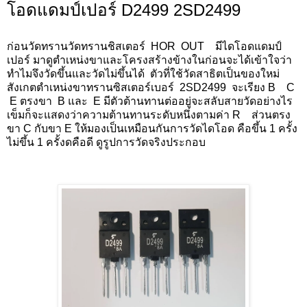
โอดแดมป์เปอร์ D2499 2SD2499
ก่อนวัดทรานวัดทรานชิสเตอร์ HOR OUT มีไดโอดแดมป์
เปอร์ มาดูตำเหน่งขาและโครงสร้างข้างในก่อนจะได้เข้าใจว่า
ทำไมจึงวัดขึ้นและวัดไม่ขึ้นได้ ตัวที่ใช้วัดสาธิตเป็นของใหม่
สังเกตตำเหน่งขาทรานซิสเตอร์เบอร์ 2SD2499 จะเรียง B C
E ตรงขา B และ E มีตัวต้านทานต่ออยู่จะสลับสายวัดอย่างไร
เข็มก็จะแสดงว่าความต้านทานระดับหนึ่งตามค่า R ส่วนตรง
ขา C กับขา E ให้มองเป็นเหมือนกันการวัดไดโอด คือขึ้น 1 ครั้ง
ไม่ขึ้น 1 ครั้งดคือดี ดูรูปการวัดจริงประกอบ