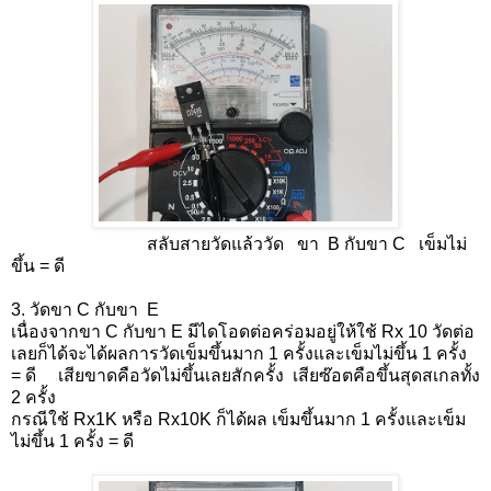
สลับสายวัดแล้ววัด ขา B กับขา C เข็มไม่
ขึ้น = ดี
3. วัดขา C กับขา E
เนื่องจากขา C กับขา E มีไดโอดต่อคร่อมอยู่ให้ใช้ Rx 10 วัดต่อ
เลยก็ได้จะได้ผลการวัดเข็มขึ้นมาก 1 ครั้งและเข็มไม่ขึ้น 1 ครั้ง
= ดี เสียขาดคือวัดไม่ขึ้นเลยสักครั้ง เสียซ๊อตคือขึ้นสุดสเกลทั้ง
2 ครั้ง
กรณีใช้ Rx1K หรือ Rx10K ก็ได้ผล เข็มขึ้นมาก 1 ครั้งและเข็ม
ไม่ขึ้น 1 ครั้ง = ดี