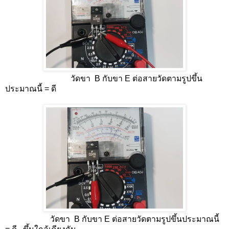
วัดขา B กับขา E ต่อสายวัดตามรูปขึ้น
ประมาณนี้ = ดี
วัดขา B กับขา E ต่อสายวัดตามรูปขึ้นประมาณนี้